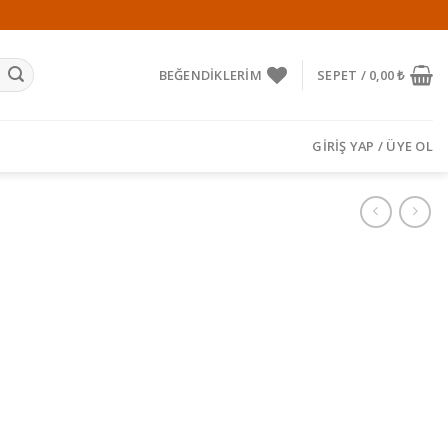
BEĞENDIKLERIM
SEPET /
0,00
₺
GIRIŞ YAP / ÜYE OL