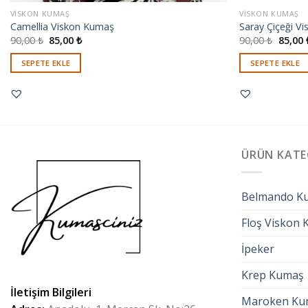
VISKON KUMAŞ
VISKON KUMAŞ
Camellia Viskon Kumaş
Saray Çiçeği V
90,00
₺
85,00
₺
90,00
₺
85,00
SEPETE EKLE
SEPETE EKLE
ÜRÜN KATE
Belmando K
Floş Viskon
İpeker
Krep Kumaş
İletişim Bilgileri
Maroken Ku