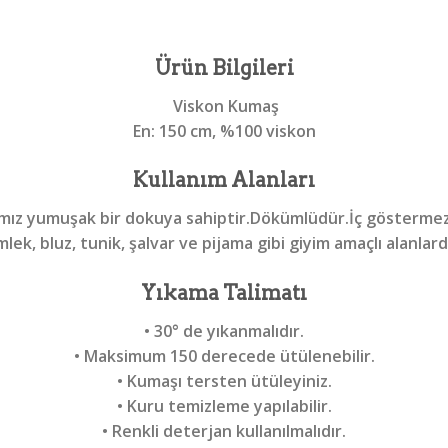
Ürün Bilgileri
Viskon Kumaş
En:
150 cm, %100 viskon
Kullanım Alanları
mız yumuşak bir dokuya sahiptir.Dökümlüdür.İç göstermez
lek, bluz, tunik, şalvar ve pijama gibi giyim amaçlı alanlarda
Yıkama Talimatı
• 30° de yıkanmalıdır.
• Maksimum 150 derecede ütülenebilir.
• Kumaşı tersten ütüleyiniz.
• Kuru temizleme yapılabilir.
• Renkli deterjan kullanılmalıdır.