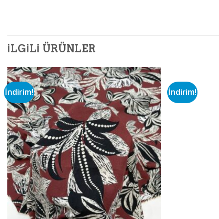
İLGILI ÜRÜNLER
İndirim!
İndirim!