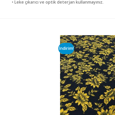
• Leke çıkarıcı ve optik deterjan kullanmayınız.
İndirim!