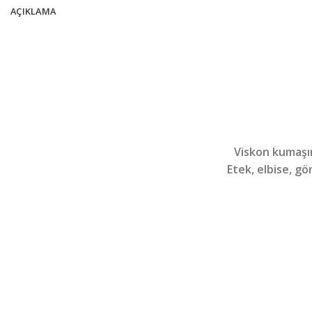
AÇIKLAMA
Viskon kumaşı
Etek, elbise, göm