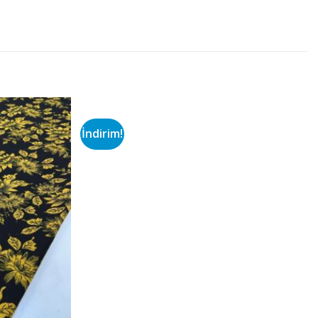
İndirim!