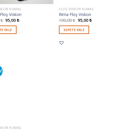
ISKON KUMAŞ
FLOŞ VISKON KUMAŞ
 Floş Viskon
Rima Floş Viskon
0
₺
95,00
₺
100,00
₺
95,00
₺
TE EKLE
SEPETE EKLE
m!
ISKON KUMAŞ