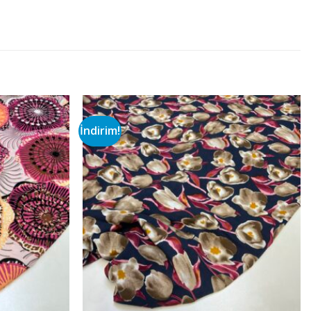
İndirim!