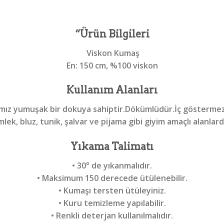
“Ürün Bilgileri
Viskon Kumaş
En:
150 cm, %100 viskon
Kullanım Alanları
mız yumuşak bir dokuya sahiptir.Dökümlüdür.İç göstermez
lek, bluz, tunik, şalvar ve pijama gibi giyim amaçlı alanlarda
Yıkama Talimatı
• 30° de yıkanmalıdır.
• Maksimum 150 derecede ütülenebilir.
• Kumaşı tersten ütüleyiniz.
• Kuru temizleme yapılabilir.
• Renkli deterjan kullanılmalıdır.