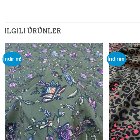
İLGILI ÜRÜNLER
İndirim!
İndirim!