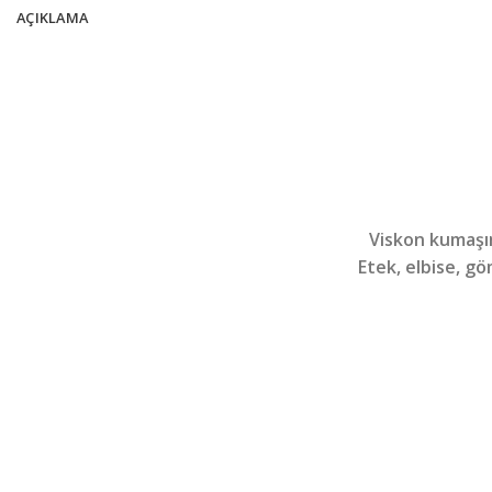
AÇIKLAMA
Viskon kumaşı
Etek, elbise, göm