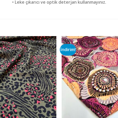
• Leke çıkarıcı ve optik deterjan kullanmayınız.
İndirim!