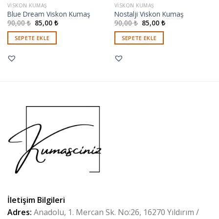
VISKON KUMAŞ
VISKON KUMAŞ
Blue Dream Viskon Kumaş
Nostalji Viskon Kumaş
90,00
₺
85,00
₺
90,00
₺
85,00
₺
SEPETE EKLE
SEPETE EKLE
İletişim Bilgileri
Adres:
Anadolu, 1. Mercan Sk. No:26, 16270 Yıldırım /