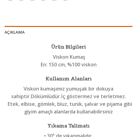
AÇIKLAMA
Ürün Bilgileri
Viskon Kumaş
En:
150 cm, %100 viskon
Kullanım Alanları
Viskon kumaşımız yumuşak bir dokuya
sahiptir.Dökümlüdür.İç göstermez ve terletmez.
Etek, elbise, gömlek, bluz, tunik, şalvar ve pijama gibi
giyim amaçlı alanlarda kullanabilirsiniz
Yıkama Talimatı
• 30° de yıkanmalıdır.