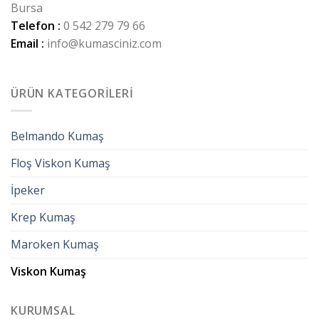
Bursa
Telefon :
0 542 279 79 66
Email :
info@kumasciniz.com
ÜRÜN KATEGORILERI
Belmando Kumaş
Floş Viskon Kumaş
İpeker
Krep Kumaş
Maroken Kumaş
Viskon Kumaş
KURUMSAL